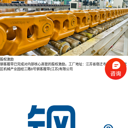
股权激励
钢客履带已完成对内部核心高管的股权激励。工厂地址：江苏省宿迁市泗洪经济开发
区机械产业园经三路8号钢客履带(江苏)有限公司