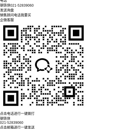
电话
钢铁侠
021-52839060
发送询盘
销售顾问
电话
我要买
企微客服
点击电话进行一键拨打
钢铁侠
021-52839060
点击邮箱进行一键发送