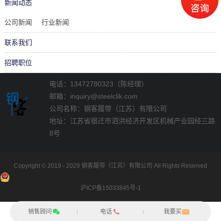
新闻动态
公司新闻
行业新闻
联系我们
招聘职位
电话：13472780323（陈经理）
邮箱：inquiry@steelclik.com
公司名称：钢客履带（江苏）有限公司
地址：江苏省宿迁市泗洪经济开发区机械产业园经三路
8号
Copyright © 2019 - 2029 钢客履带（江苏）有限公司
All Rights Reserved
沪ICP备15033845号-1
销售顾问
电话
我要买