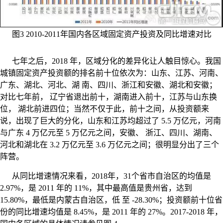
图3 2010-2011年国内各区域固定资产投资及同比增速对比
七年之后，2018 年，区域分化的差异化让人触目惊心。我国
城镇固定资产投资额的排名前十位依次为：山东、江苏、河南、
广东、湖北、河北、湖 南、四川、浙江和安徽、湖北和安徽；
对比七年前， 辽宁省退出前十，湖南进入前十，江苏与山东换
位， 湖北前进四位；当然不仅于此，前十之间，从投资额来
说，出现了巨大的分化，山东和江苏均超过了 5.5 万亿元，河南
与广东 4 万亿元至 5 万亿元之间，安徽、 浙江、四川、湖南、
河北和湖北在 3.2 万亿元至 3.6 万亿元之间；很明显分出了三个
阵营。
从同比增速情况来看，2018年，31个省市自治区的均值是
2.97%，是 2011 年的 11%，其中最高值是贵州省，达到
15.80%，最低是内蒙古自治区，低 至 -28.30%；投资额前十位省
份的同比增速均值是 8.45%，是 2011 年的 27%。2017-2018 年，