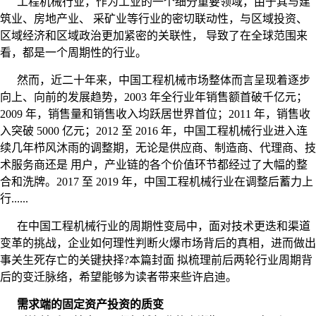
工程机械行业，作为工业的一个细分重要领域，由于其与建
筑业、房地产业、 采矿业等行业的密切联动性，与区域投资、
区域经济和区域政治更加紧密的关联性， 导致了在全球范围来
看，都是一个周期性的行业。
然而，近二十年来，中国工程机械市场整体而言呈现着逐步
向上、向前的发展趋势，2003 年全行业年销售额首破千亿元；
2009 年，销售量和销售收入均跃居世界首位；2011 年，销售收
入突破 5000 亿元；2012 至 2016 年，中国工程机械行业进入连
续几年栉风沐雨的调整期，无论是供应商、制造商、代理商、技
术服务商还是 用户，产业链的各个价值环节都经过了大幅的整
合和洗牌。2017 至 2019 年，中国工程机械行业在调整后蓄力上
行......
在中国工程机械行业的周期性变局中，面对技术更迭和渠道
变革的挑战，企业如何理性判断火爆市场背后的真相，进而做出
事关生死存亡的关键抉择?本篇封面 拟梳理前后两轮行业周期背
后的变迁脉络，希望能够为读者带来些许启迪。
需求端的固定资产投资的质变