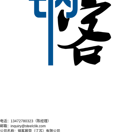
电话：13472780323（陈经理）
邮箱：inquiry@steelclik.com
公司名称：钢客履带（江苏）有限公司