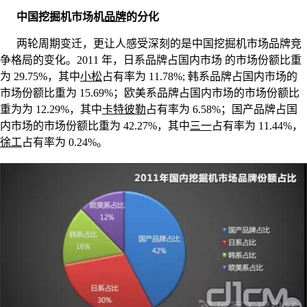
中国挖掘机市场机
品牌
的分化
两轮周期变迁，更让人感受深刻的是中国挖掘机市场品牌竞
争格局的变化。2011 年，日系品牌占国内市场 的市场份额比重
为 29.75%，其中
小松
占有率为 11.78%; 韩系品牌占国内市场的
市场份额比重为 15.69%；欧美系品牌占国内市场的市场份额比
重为为 12.29%，其中
卡特彼勒
占有率为 6.58%；国产品牌占国
内市场的市场份额比重为 42.27%，其中
三一
占有率为 11.44%，
徐工
占有率为 0.24%。