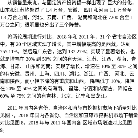
从销售量来说，与固定资产投资额一样出现了 巨大的分化，
山东和江苏均超过了 1.4 万台，安徽、 四川和河南 1.1 万台至
1.3 万台之间，河北、云南、广西、 湖南和湖北在 7200 台至 1
万台之间；很明显也分出了三个阵营。
将两轮周期进行对比，2018 年和 2011 年，31 个 省市自治区
中，有 20 个区域实现了增长，其中增幅最高的是西藏，达到
755.11%，然后是广东省，达到 132.27%；实现了显著增长，也
就是增幅在 30% 到 50% 之间的有天津、江苏、江西、湖南、青
海、甘肃、 山东和河南；实现了增长，增速在 10% 至 30% 之间
的有安徽、贵州、上海、四川、湖北、浙江、广西、 河北、云
南和陕西；而小幅下降的有重庆和山西， 降幅低于 10%，降幅
在 20% 至 50% 之间的有海南、 福建、宁夏和内蒙古，降幅在
60% 至 75% 之间的有吉林、北京、辽宁和黑龙江。
2011 年国内各省份、自治区和直辖市挖掘机市场下销量对比
见图 7，2018 年国内各省份、自治区和直辖市挖掘机市场下销量
对比见图 8，2018 年与 2011 年国内各 区域市场增速对比见图
9。