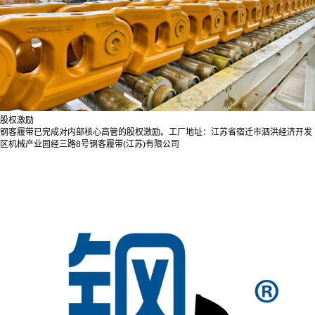
股权激励
钢客履带已完成对内部核心高管的股权激励。工厂地址：江苏省宿迁市泗洪经济开发
区机械产业园经三路8号钢客履带(江苏)有限公司