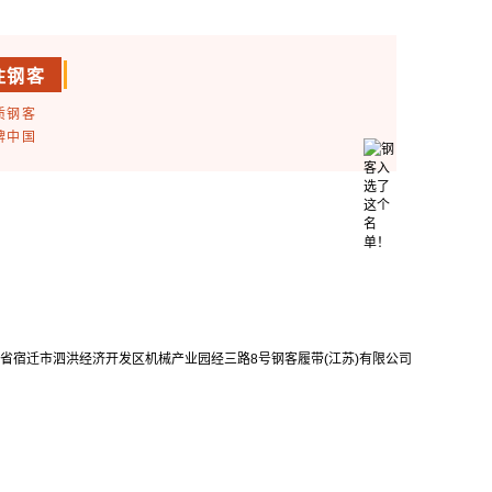
注钢客
质钢客
牌中国
省宿迁市泗洪经济开发区机械产业园经三路8号钢客履带(江苏)有限公司