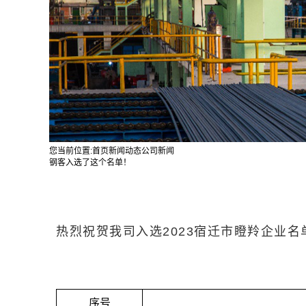
您当前位置:
首页
新闻动态
公司新闻
钢客入选了这个名单！
热烈祝贺我司入选2023宿迁市瞪羚企业名
序号