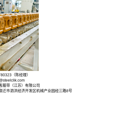
780323（陈经理）
steelclik.com
客履带（江苏）有限公司
宿迁市泗洪经济开发区机械产业园经三路8号