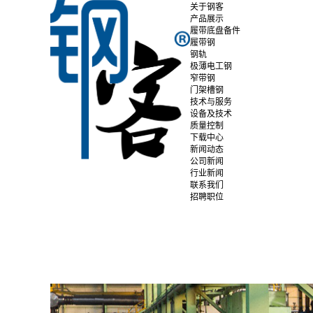
关于钢客
产品展示
履带底盘备件
履带钢
钢轨
极薄电工钢
窄带钢
门架槽钢
技术与服务
设备及技术
质量控制
下载中心
新闻动态
公司新闻
行业新闻
联系我们
招聘职位