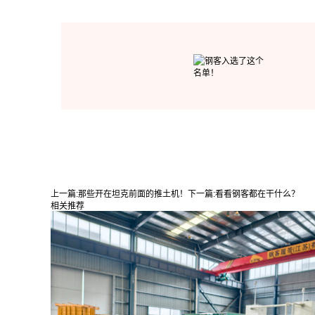
上一篇:
那些开在坦克前面的推土机！
下一篇:
看看钢客都在干什么？
相关推荐