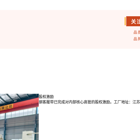
关
品
品
股权激励
钢客履带已完成对内部核心高管的股权激励。工厂地址：江苏