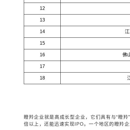
12
13
14
江
15
16
佛
17
18
瞪羚企业就是高成长型企业，它们具有与“瞪羚
倍以上，还能迅速实现IPO。一个地区的瞪羚