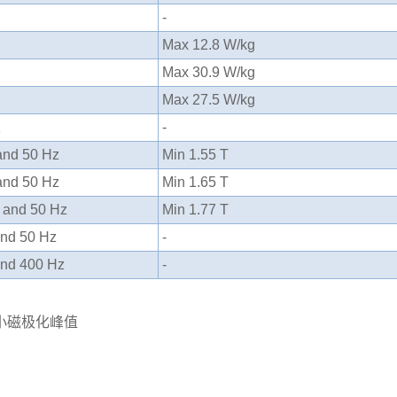
-
Max 12.8 W/kg
Max 30.9 W/kg
Max 27.5 W/kg
z
-
and 50 Hz
Min 1.55 T
and 50 Hz
Min 1.65 T
 and 50 Hz
Min 1.77 T
nd 50 Hz
-
nd 400 Hz
-
小磁极化峰值