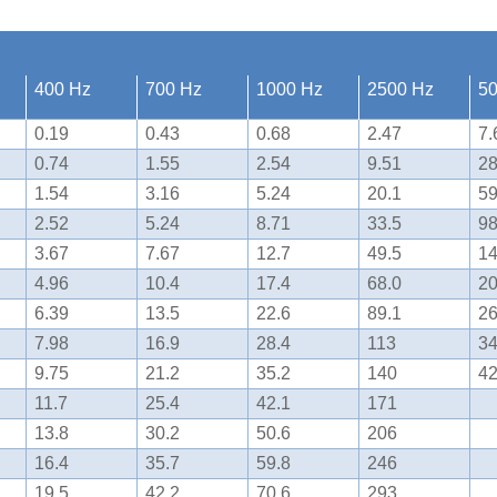
400 Hz
700 Hz
1000 Hz
2500 Hz
5
0.19
0.43
0.68
2.47
7.
0.74
1.55
2.54
9.51
28
1.54
3.16
5.24
20.1
59
2.52
5.24
8.71
33.5
98
3.67
7.67
12.7
49.5
1
4.96
10.4
17.4
68.0
2
6.39
13.5
22.6
89.1
2
7.98
16.9
28.4
113
3
9.75
21.2
35.2
140
4
11.7
25.4
42.1
171
13.8
30.2
50.6
206
16.4
35.7
59.8
246
19.5
42.2
70.6
293