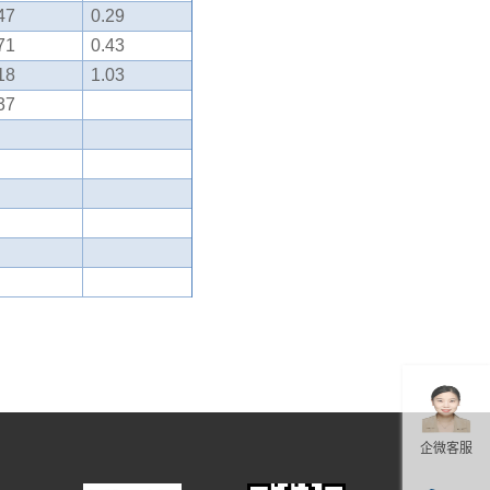
47
0.29
71
0.43
18
1.03
37
企微客服