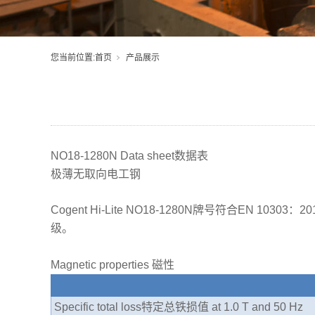
您当前位置:
首页
产品展示
NO18-1280N Data sheet数据表
极薄无取向电工钢
Cogent Hi-Lite NO18-1280N牌号符合EN 
级。
Magnetic properties 磁性
Specific total loss特定总铁损值 at 1.0 T and 50 Hz