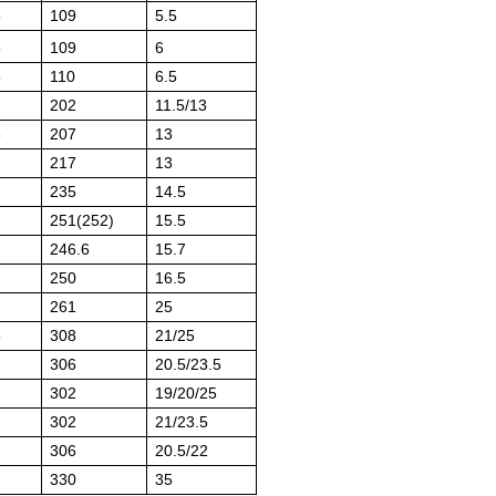
5
109
5.5
5
109
6
5
110
6.5
202
11.5/13
5
207
13
217
13
235
14.5
251(252)
15.5
1
246.6
15.7
250
16.5
261
25
5
308
21/25
306
20.5/23.5
302
19/20/25
302
21/23.5
306
20.5/22
330
35