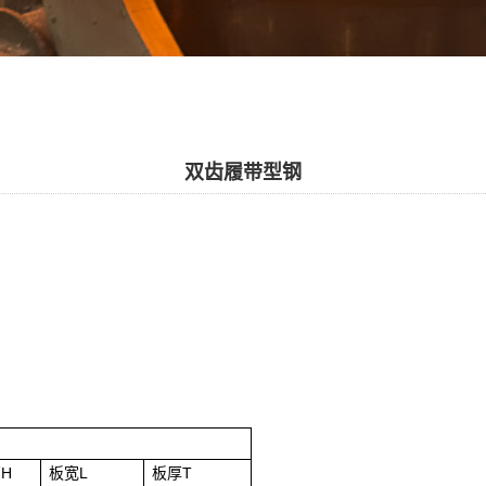
双齿履带型钢
H
板宽L
板厚T